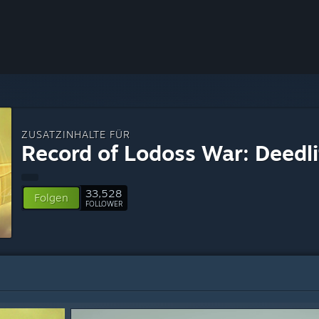
ZUSATZINHALTE FÜR
Record of Lodoss War: Deedli
33,528
Folgen
FOLLOWER