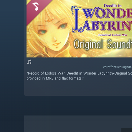
Veröffentlichungsda
"Record of Lodoss War: Deedlit in Wonder Labyrinth-Original S
provided in MP3 and flac formats!"