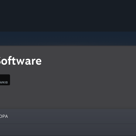
Software
НИКІВ
ОРА