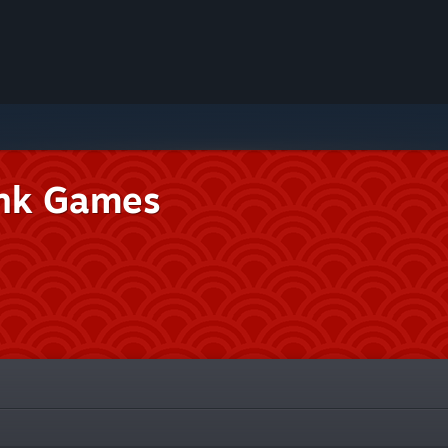
nk Games