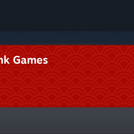
nk Games