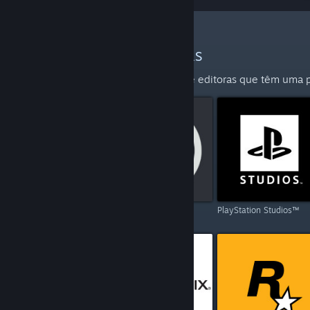
MAIS DEVELOPERS E EDITORAS
Explora a lista completa de developers e editoras que têm uma
Capcom
Ubisoft
PlayStation Studios™