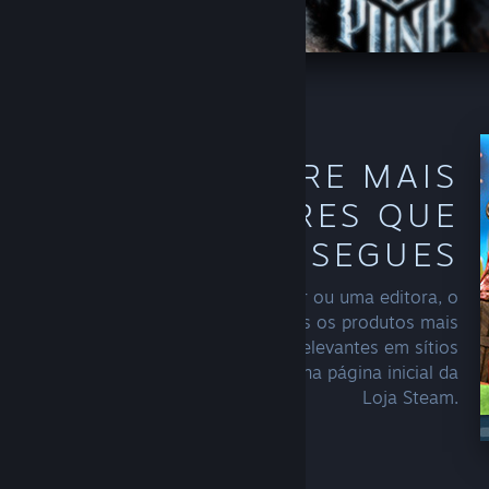
DESCOBRE MAIS
DOS CRIADORES QUE
SEGUES
Assim que seguires um developer ou uma editora, o
Steam começará a incluir mais vezes os produtos mais
recentes deles ou promoções relevantes em sítios
como nas tuas recomendações e na página inicial da
Loja Steam.