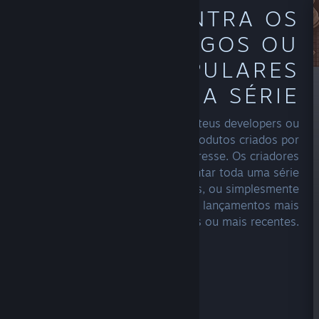
ENCONTRA OS
PRIMEIROS JOGOS OU
OS MAIS POPULARES
DE UMA SÉRIE
Visita a página principal dos teus developers ou
editoras favoritos para veres quais produtos criados por
eles possam despertar o teu interesse. Os criadores
com vários produtos podem apresentar toda uma série
de várias maneiras diferentes, ou simplesmente
concentrar-se em destacar os seus lançamentos mais
vendidos ou mais recentes.