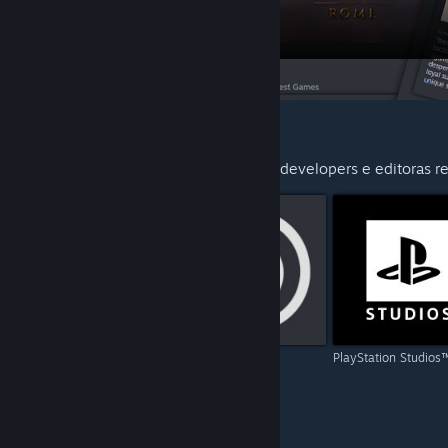
SUGERIDOS PARA TI
Descobre outros produtos criados pelos developers e editoras r
Capcom
Ubisoft
PlayStation Studios