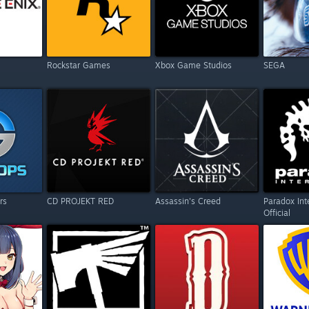
Rockstar Games
Xbox Game Studios
SEGA
rs
CD PROJEKT RED
Assassin's Creed
Paradox Int
Official