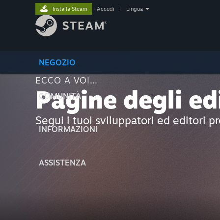
Installa Steam
Accedi
|
Lingua
NEGOZIO
ECCO A VOI...
Pagine degli ed
COMUNITÀ
Segui i tuoi sviluppatori ed editori pr
INFORMAZIONI
ASSISTENZA