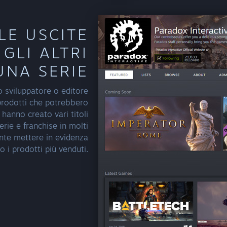
LE USCITE
GLI ALTRI
UNA SERIE
o sviluppatore o editore
 prodotti che potrebbero
e hanno creato vari titoli
rie e franchise in molti
nte mettere in evidenza
o i prodotti più venduti.