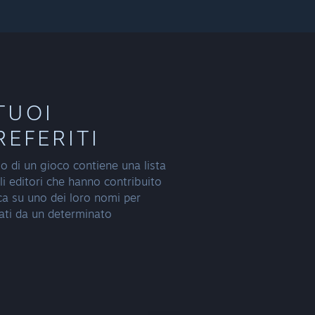
TUOI
REFERITI
o di un gioco contiene una lista
li editori che hanno contribuito
cca su uno dei loro nomi per
eati da un determinato