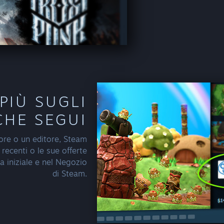
 PIÙ SUGLI
CHE SEGUI
ore o un editore, Steam
 recenti o le sue offerte
na iniziale e nel Negozio
di Steam.