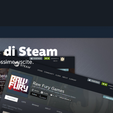
i di Steam
ossime uscite.