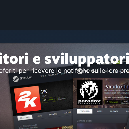
itori e sviluppator
eferiti per ricevere le notifiche sulle loro pr