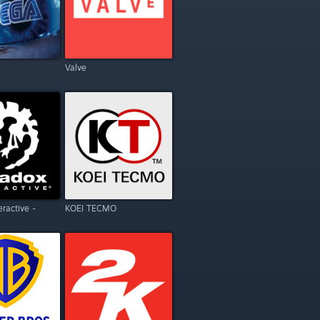
Valve
eractive -
KOEI TECMO