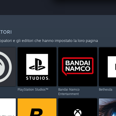
ATORI
uppatori e gli editori che hanno impostato la loro pagina
PlayStation Studios™
Bandai Namco
Bethesda
Entertainment