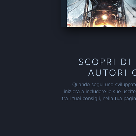
SCOPRI DI
AUTORI 
Quando segui uno sviluppat
inizierà a includere le sue uscite
tra i tuoi consigli, nella tua pagi