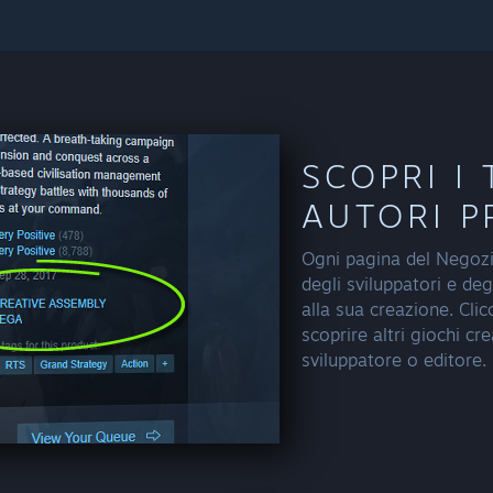
SCOPRI I 
AUTORI P
Ogni pagina del Negozi
degli sviluppatori e deg
alla sua creazione. Cli
scoprire altri giochi cr
sviluppatore o editore.