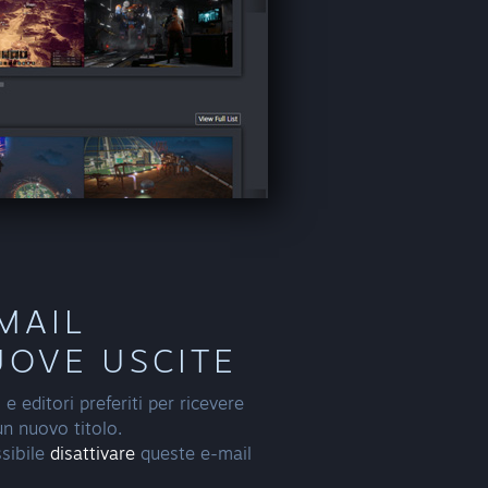
-MAIL
UOVE USCITE
 e editori preferiti per ricevere
 un nuovo titolo.
sibile
disattivare
queste e-mail