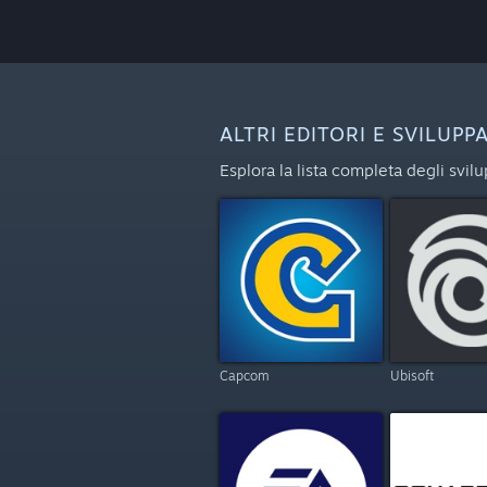
ALTRI EDITORI E SVILUPP
Esplora la lista completa degli svil
Capcom
Ubisoft