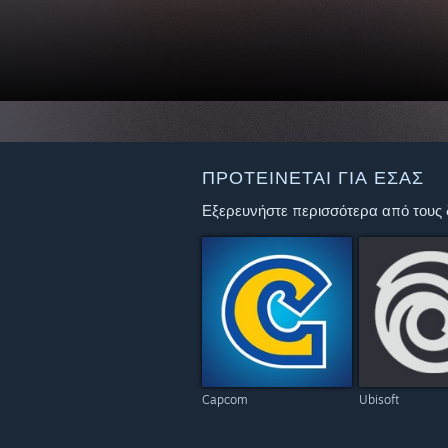
ΠΡΟΤΕΊΝΕΤΑΙ ΓΙΑ ΕΣΆΣ
Εξερευνήστε περισσότερα από τους δ
Capcom
Ubisoft