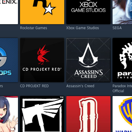
Rockstar Games
Xbox Game Studios
SEGA
rs
CD PROJEKT RED
Assassin's Creed
Paradox Int
Official