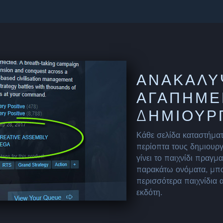
ΑΝΑΚΑΛΎ
ΑΓΑΠΗΜΈ
ΔΗΜΙΟΥΡ
Κάθε σελίδα καταστήματ
περίοπτα τους δημιουργ
γίνει το παιχνίδι πραγμ
παρακάτω ονόματα, μπορ
περισσότερα παιχνίδια 
εκδότη.