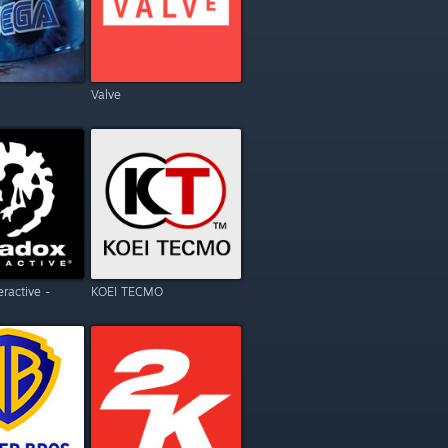
Valve
eractive -
KOEI TECMO