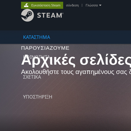
Εγκατάσταση Steam
σύνδεση
|
Γλώσσα
ΚΑΤΑΣΤΗΜΑ
ΠΑΡΟΥΣΙΆΖΟΥΜΕ
Αρχικές σελίδε
ΚΟΙΝΟΤΗΤΑ
Ακολουθήστε τους αγαπημένους σας δημ
ΣΧΕΤΙΚΆ
ΥΠΟΣΤΗΡΙΞΗ