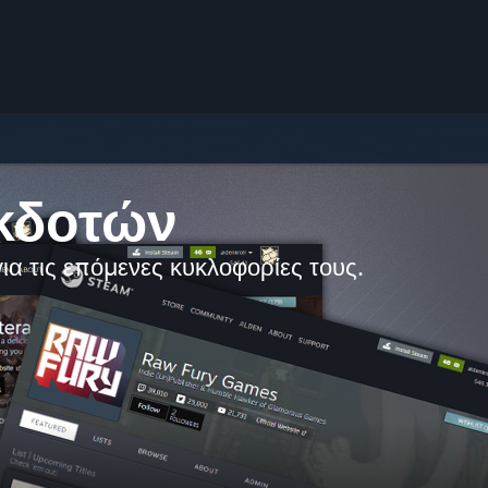
εκδοτών
ια τις επόμενες κυκλοφορίες τους.