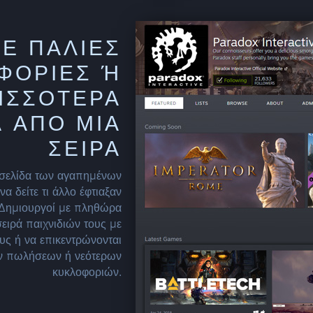
Ε ΠΑΛΙΕΣ
ΟΡΙΕΣ Ή Π
ΣΣΟΤΕΡΑ Π
ΑΠΟ ΜΙΑ Σ
ΕΙΡΑ
ή σελίδα των αγαπημένων
α δείτε τι άλλο έφτιαξαν
. Δημιουργοί με πληθώρα
σειρά παιχνιδιών τους με
υς ή να επικεντρώνονται
ων πωλήσεων ή νεότερων
κυκλοφοριών.