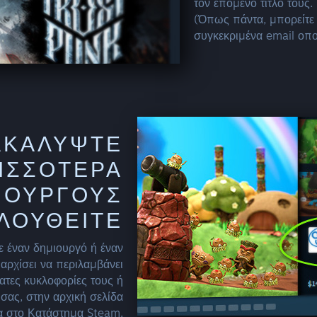
τον επόμενο τίτλο τους.
(Όπως πάντα, μπορείτε
συγκεκριμένα email οπο
ΑΚΑΛΎΨΤΕ
ΙΣΣΌΤΕΡΑ
ΙΟΥΡΓΟΎΣ
ΛΟΥΘΕΊΤΕ
ε έναν δημιουργό ή έναν
 αρχίσει να περιλαμβάνει
ατες κυκλοφορίες τους ή
σας, στην αρχική σελίδα
ρα στο Κατάστημα Steam.