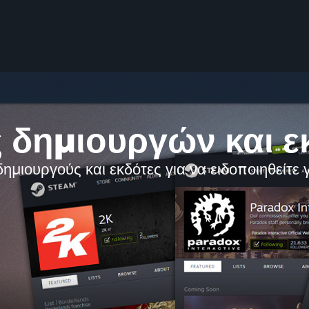
ς δημιουργών και 
ιουργούς και εκδότες για να ειδοποιηθείτε γ