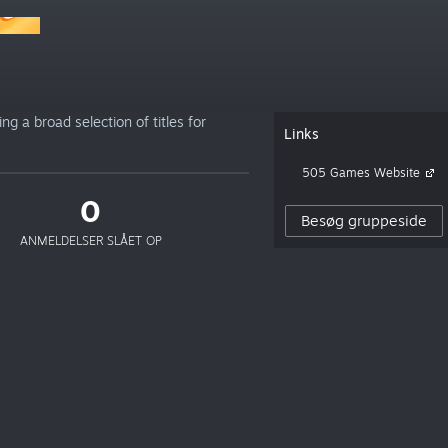
g a broad selection of titles for
Links
505 Games Website
0
Besøg gruppeside
ANMELDELSER SLÅET OP