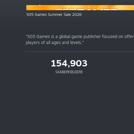
505 Games Summer Sale 2026
“505 Games is a global game publisher focused on offerin
players of all ages and levels.”
154,903
SKABERFØLGERE