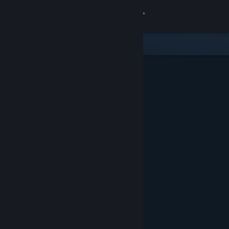
サインイン
ストア
コミュニティ
詳細
サポート
言語を変更
Steamモバイルアプリを入手
デスクトップウェブサイトを表示