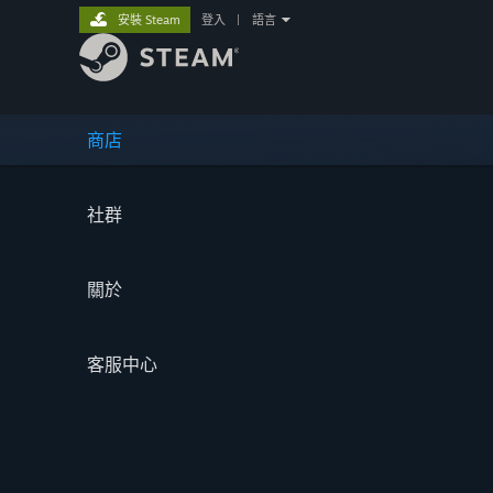
安裝 Steam
登入
|
語言
商店
社群
關於
客服中心