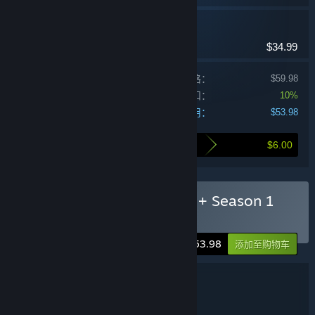
骷髅女孩：第1季季票
动作，独立
$34.99
单独产品购买价格：
$59.98
捆绑包折扣：
10%
您的费用：
$53.98
$6.00
打包购买为您节省的金额
购买 Skullgirls 2nd Encore + Season 1
Pass
-10%
$53.98
添加至购物车
捆绑包详情
Skullgirls 2nd Encore + Season 1 Pass
名称:
动作
独立