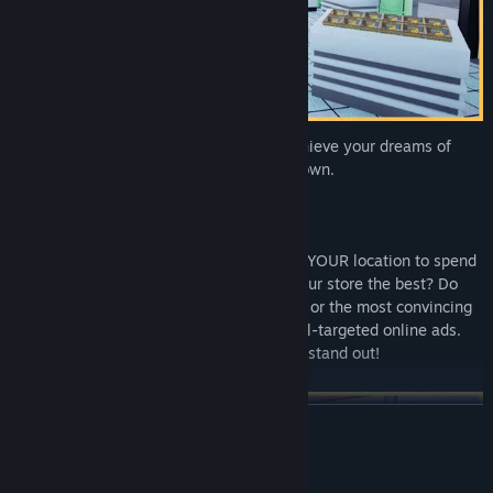
Design and customize your store, and achieve your dreams of
running a unique emporium of your very own.
Make a Customer, Not a Sale
The secret is, you need people to choose YOUR location to spend
their hard-earned money. What makes your store the best? Do
you have the best shelf-stockers in town, or the most convincing
salespeople? Maybe you simply have well-targeted online ads.
There are many ways to make your store stand out!
อ่านเพิ่มเติม
ความต้องการระบบ