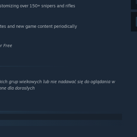
stomizing over 150+ snipers and rifles
tes and new game content periodically
r Free
kich grup wiekowych lub nie nadawać się do oglądania w
one dla dorosłych