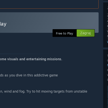
lay
Zagraj
Free to Play
me visuals and entertaining missions.
lds as you dive in this addictive game
, wind and fog. Try to hit moving targets from unstable