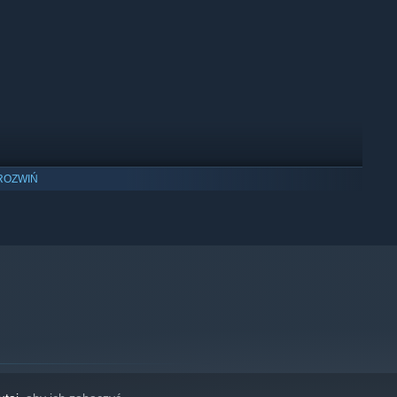
ROZWIŃ