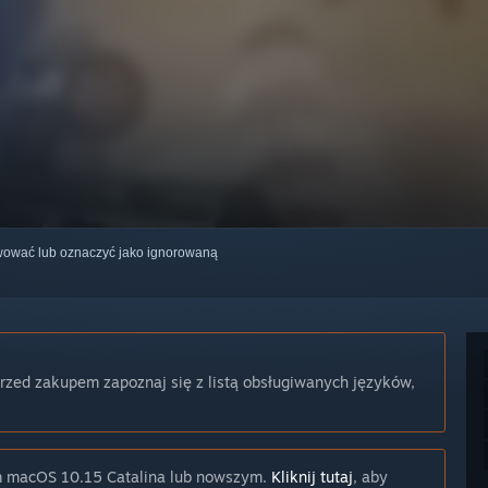
erwować lub oznaczyć jako ignorowaną
Przed zakupem zapoznaj się z listą obsługiwanych języków,
m macOS 10.15 Catalina lub nowszym.
Kliknij tutaj
, aby