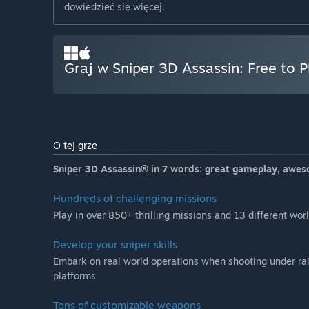
dowiedzieć się więcej.
Graj w Sniper 3D Assassin: Free to P
O tej grze
Sniper 3D Assassin® in 7 words: great gameplay, aweso
Hundreds of challenging missions
Play in over 850+ thrilling missions and 13 different wor
Develop your sniper skills
Embark on real world operations when shooting under rain
platforms
Tons of customizable weapons