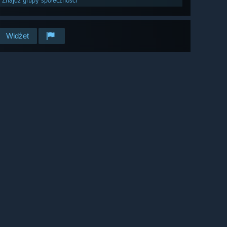
Znajdź grupy społeczności
Widżet