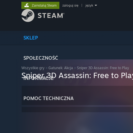
Zainstaluj Steam
zaloguj się
|
język
SKLEP
SPOŁECZNOŚĆ
Wszystkie gry
>
Gatunek: Akcja
>
Sniper 3D Assassin: Free to Play
Sniper 3D Assassin: Free to Pla
INFORMACJE
POMOC TECHNICZNA