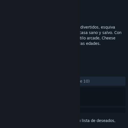
Desarrollador
SilentFuture
Editor
SilentFuture
Lanzado el
9 MAY 2018
Guía a un ratón inteligente por laberintos divertidos, esquiva
gatos traviesos, recoge queso y vuelve a casa sano y salvo. Con
40 niveles emocionantes y jugabilidad estilo arcade, Cheese
Maze es una aventura mental para todas las edades.
ETIQUETAS
Indie
Casuales
+
RESEÑAS
DESDE EL PRINCIPIO:
Positivas
(100 % de 10)
Inicia sesión
para añadir este artículo a tu lista de deseados,
seguirlo o marcarlo como ignorado.