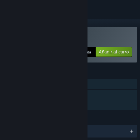
Comprar «Cheese Maze»
Añadir al carro
$5.99
CARACTERÍSTICAS
Un jugador
Logros de Steam
Préstamo familiar
IDIOMAS
Español de España y 13 más