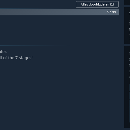
Alles doorbladeren
(1)
$7.99
ter.
 of the 7 stages!