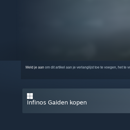
Meld je aan
om dit artikel aan je verlanglijst toe te voegen, het te 
Infinos Gaiden kopen