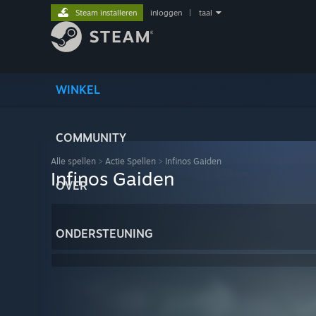
Steam installeren
inloggen
|
taal
WINKEL
COMMUNITY
Alle spellen
>
Actie Spellen
>
Infinos Gaiden
Infinos Gaiden
OVER
ONDERSTEUNING