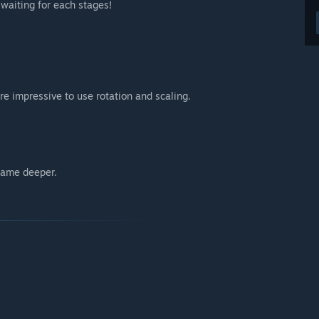
aiting for each stages!
re impressive to use rotation and scaling.
game deeper.