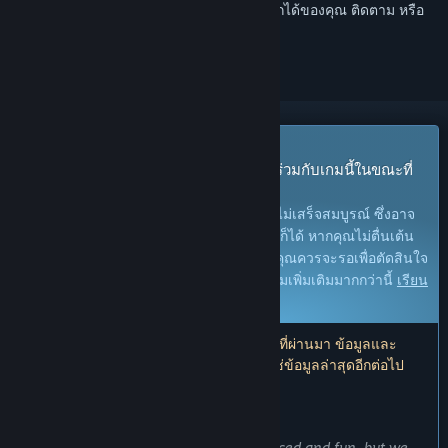
เข้าสู่ระบบ
เพื่อเพิ่มผลิตภัณฑ์นี้ลงในสิ่งที่อยากได้ของคุณ ติดตาม หรือ
ทำเครื่องหมายเป็นถูกละเว้น
เกมระหว่างการพัฒนา
เข้าถึงก่อนใครและเริ่มเล่นได้ทันที มีส่วนร่วมกับเกมนี้ในขณะที่
กำลังพัฒนา
หมายเหตุ:
เกมที่อยู่ในระหว่างการพัฒนายังไม่เสร็จสมบูรณ์ ซึ่งอาจ
จะมีหรืออาจจะไม่มีการเปลี่ยนแปลงเพิ่มเติมก็ได้ หากคุณไม่ตื่นเต้น
กับการเล่นในช่วงสถานะปัจจุบันของเกมนี้ คุณควรจะรอเพื่อตัดสินใจ
ในกรณีที่เกมมีความคืบหน้าในการพัฒนาเกมเพิ่มเติมมากกว่านี้
เรียน
รู้เพิ่มเติม
หมายเหตุ: ผู้พัฒนาอัปเดตครั้งล่าสุดเมื่อ 7 ปีที่ผ่านมา ข้อมูลและ
กำหนดเวลาที่ผู้พัฒนาอธิบายไว้ที่นี่อาจไม่ใช่ข้อมูลล่าสุดอีกต่อไป
สิ่งที่ผู้พัฒนาต้องการจะบอก:
เหตุใดจึงเป็นช่วงระหว่างการพัฒนา?
“We know that the gameplay is fast paced and fun, but we