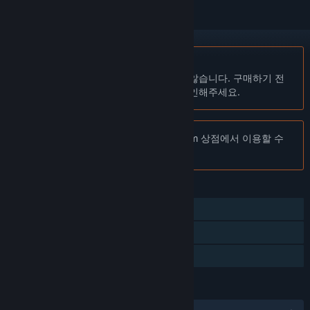
한국어(을)를 지원하지 않습니다
이 제품은 귀하의 로컬 언어를 지원하지 않습니다. 구매하기 전
에 아래에 있는 지원하는 언어 목록을 확인해주세요.
주의:
Dawn's Light 제품은 더 이상 Steam 상점에서 이용할 수
없습니다.
기능
싱글 플레이어
Steam 트레이딩 카드
가족 공유
언어