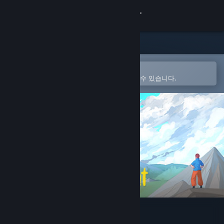
로그인
상점
커뮤니티
Steam 모바일 앱에서 열기
간편하게 구매하고 찜 목록에 추가할 수 있습니다.
정보
지원
언어 변경
Steam 모바일 앱 다운로드
PC 웹사이트 보기
Dawn's Light