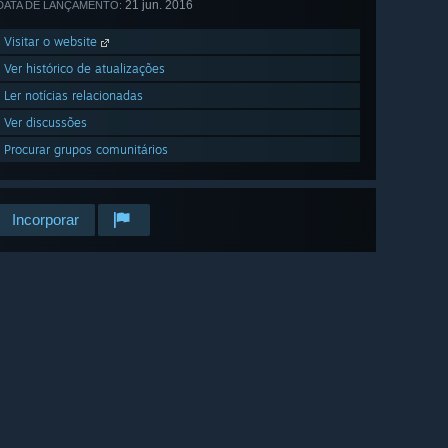
21 jun. 2016
DATA DE LANÇAMENTO:
Visitar o website
Ver histórico de atualizações
Ler notícias relacionadas
Ver discussões
Procurar grupos comunitários
Incorporar