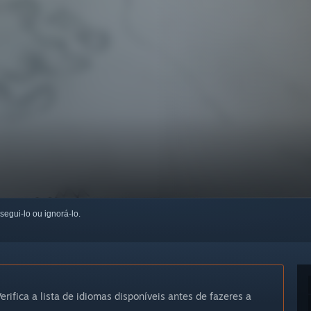
 segui-lo ou ignorá-lo.
erifica a lista de idiomas disponíveis antes de fazeres a