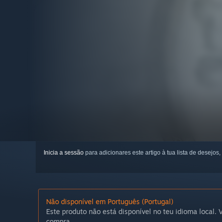
Inicia a sessão
para adicionares este artigo à tua lista de desejos,
Não disponível em Português (Portugal)
Este produto não está disponível no teu idioma local. V
compra.