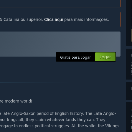
 Catalina ou superior.
Clica aqui
para mais informações.
Jogar
Grátis para Jogar
the modern world!
 late Anglo-Saxon period of English history. The Late Anglo-
inor kings all, they claim whatever lands they can. They
engage in endless political struggles. All the while, the Vikings