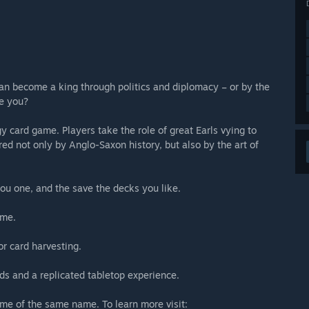
can become a king through politics and diplomacy – or by the
be you?
y card game. Players take the role of great Earls vying to
ed not only by Anglo-Saxon history, but also by the art of
u one, and the save the decks you like.
ame.
 card harvesting.
 and a replicated tabletop experience.
ame of the same name. To learn more visit: