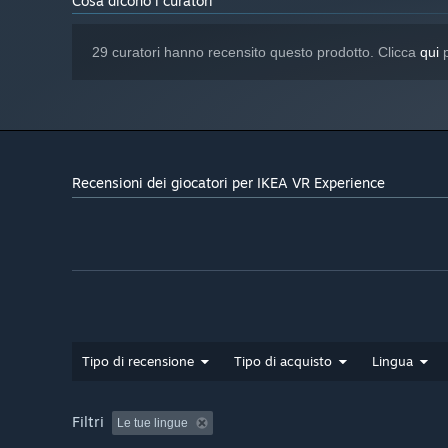
Cosa dicono i curatori
29 curatori hanno recensito questo prodotto. Clicca
qui
p
Recensioni dei giocatori per IKEA VR Experience
Tipo di recensione
Tipo di acquisto
Lingua
Filtri
Le tue lingue