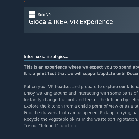
Solo VR
Gioca a IKEA VR Experience
Informazioni sul gioco
This is an experience where we expect you to spend ab
It is a pilot/test that we will support/update until De
Put on your VR headset and prepare to explore our kitchen
Enjoy walking around and interacting with some parts of i
Instantly change the look and feel of the kitchen by selec
Explore the kitchen from a child’s point of view or as a ta
Find the drawers that can be opened. Pick up a frying pan
Recycle the vegetable skins in the waste sorting station.
Try our “teleport” function.