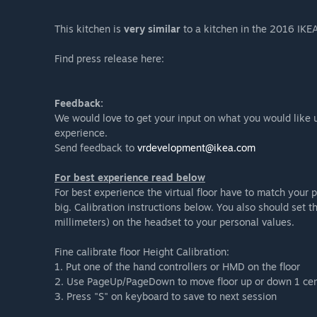
This kitchen is
very similar
to a kitchen in the 2016 IKEA
Find press release here:
Feedback:
We would love to get your input on what you would like u
experience.
Send feedback to
vrdevelopment@ikea.com
For best experience read below
For best experience the virtual floor have to match your phy
big. Calibration instructions below. You also should set 
millimeters) on the headset to your personal values.
Fine calibrate floor Height Calibration:
1. Put one of the hand controllers or HMD on the floor
2. Use PageUp/PageDown to move floor up or down 1 centi
3. Press "S" on keyboard to save to next session