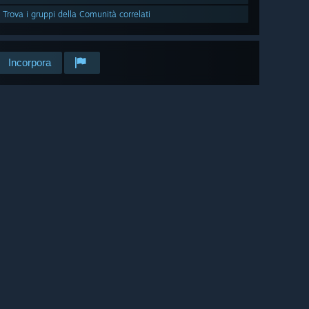
Trova i gruppi della Comunità correlati
Incorpora