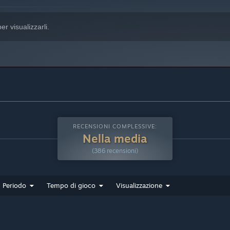
er visualizzarli.
RECENSIONI COMPLESSIVE:
Nella media
(386 recensioni)
Periodo
Tempo di gioco
Visualizzazione