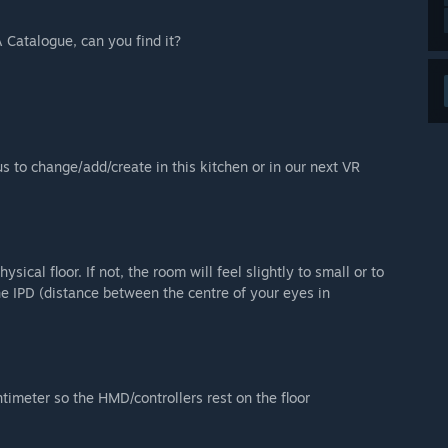
 Catalogue, can you find it?
s to change/add/create in this kitchen or in our next VR
sical floor. If not, the room will feel slightly to small or to
the IPD (distance between the centre of your eyes in
meter so the HMD/controllers rest on the floor