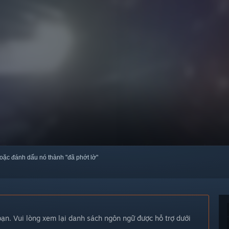
oặc đánh dấu nó thành "đã phớt lờ"
n. Vui lòng xem lại danh sách ngôn ngữ được hỗ trợ dưới