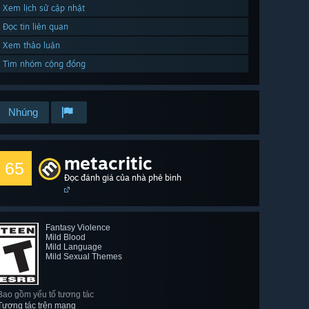
Xem lịch sử cập nhật
Đọc tin liên quan
Xem thảo luận
Tìm nhóm cộng đồng
Nhúng
metacritic
65
Đọc đánh giá của nhà phê bình
Fantasy Violence
Mild Blood
Mild Language
Mild Sexual Themes
Bao gồm yếu tố tương tác
Tương tác trên mạng