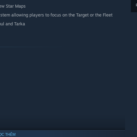
ew Star Maps
em allowing players to focus on the Target or the Fleet
Zuul and Tarka
ỌC THÊM