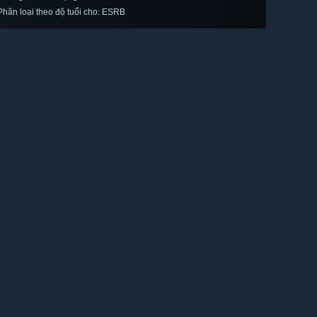
Phân loại theo độ tuổi cho: ESRB