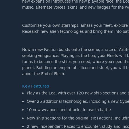
new expansion introduces the new playable race, the Lo
music, alternate voices, skins, and new badges for the w
Customize your own starships, amass your fleet, explore
Research new alien technologies and bring them into batt
Now a new Faction bursts onto the scene, a race of Artif
seeking vengeance. Playing as the Loa, your Fleets will
forms to become the ships you need, where you need them
planet. Building an empire of silicon and steel, you will 
about the End of Flesh.
Key Features
Play as the Loa, with over 120 new ship sections and 
Over 25 additional technologies, including a new Cybe
10 new weapons and attacks to use in battle
New ship sections for the original six Factions, includ
2 new Independent Races to encounter, study and inco