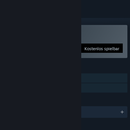
Hammerfight spielen
Kostenlos spielbar
FUNKTIONEN
Einzelspieler
Familienbibliothek
SPRACHEN
Englisch