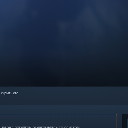
 скрыть его
, перед покупкой ознакомьтесь со списком