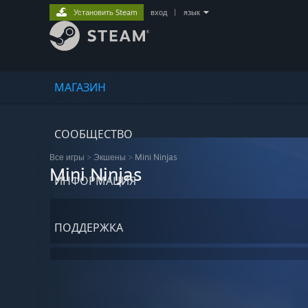
Установить Steam
вход
|
язык
МАГАЗИН
СООБЩЕСТВО
Все игры
>
Экшены
>
Mini Ninjas
Mini Ninjas
ИНФОРМАЦИЯ
ПОДДЕРЖКА