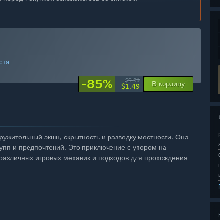
ста
-85%
$9.99
В корзину
$1.49
окружительный экшн, скрытность и разведку местности. Она
упп и предпочтений. Это приключение с упором на
 различных игровых механик и подходов для прохождения