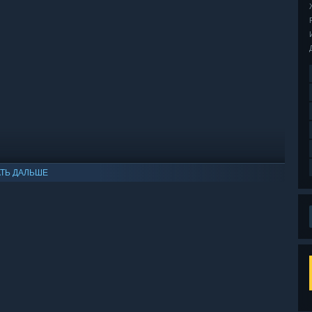
ТЬ ДАЛЬШЕ
ко Windows 10 и более поздние версии.