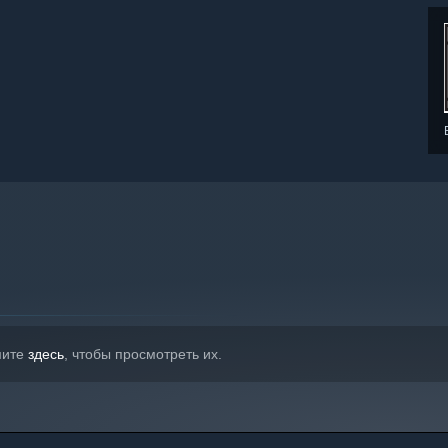
мите
здесь
, чтобы просмотреть их.