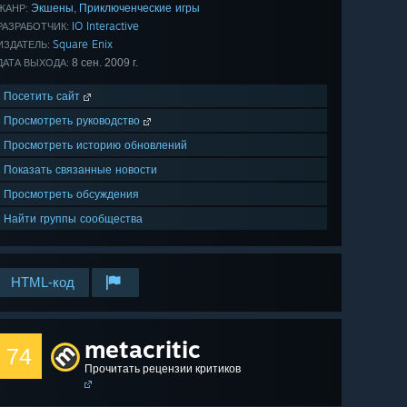
Экшены
Приключенческие игры
,
ЖАНР:
IO Interactive
РАЗРАБОТЧИК:
Square Enix
ИЗДАТЕЛЬ:
8 сен. 2009 г.
ДАТА ВЫХОДА:
Посетить сайт
Просмотреть руководство
Просмотреть историю обновлений
Показать связанные новости
Просмотреть обсуждения
Найти группы сообщества
HTML-код
metacritic
74
Прочитать рецензии критиков