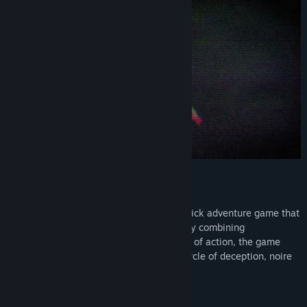
NoseBound is a modern style point and click adventure game that
proposes an entangling detective story. By combining
entertaining puzzles and dramatic scenes of action, the game
sinks the player in a charmed, churned circle of deception, noire
ambiance and a very peculiar opponent.
Key Features