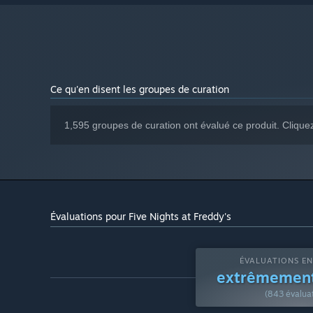
Ce qu'en disent les groupes de curation
1,595 groupes de curation ont évalué ce produit. Cliqu
Évaluations pour Five Nights at Freddy's
ÉVALUATIONS EN
extrêmement
(843 évaluat