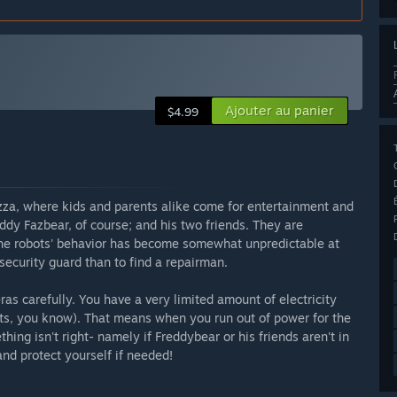
Ajouter au panier
$4.99
za, where kids and parents alike come for entertainment and
eddy Fazbear, of course; and his two friends. They are
he robots' behavior has become somewhat unpredictable at
security guard than to find a repairman.
as carefully. You have a very limited amount of electricity
uts, you know). That means when you run out of power for the
hing isn't right- namely if Freddybear or his friends aren't in
nd protect yourself if needed!