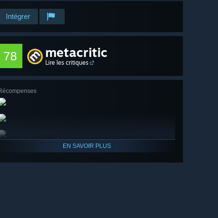
Intégrer
metacritic
78
Lire les critiques
Récompenses
EN SAVOIR PLUS