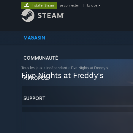
Installer Steam
se connecter
|
langue
MAGASIN
COMMUNAUTÉ
Tous les jeux
>
Indépendant
>
Five Nights at Freddy's
Five Nights at Freddy's
À PROPOS
SUPPORT