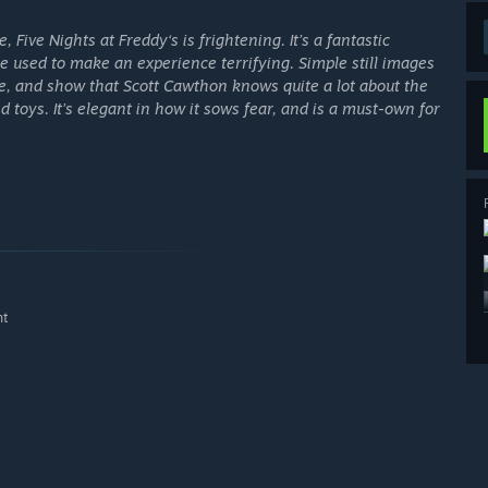
 Five Nights at Freddy‘s is frightening. It’s a fantastic
e used to make an experience terrifying. Simple still images
e, and show that Scott Cawthon knows quite a lot about the
d toys. It’s elegant in how it sows fear, and is a must-own for
nt