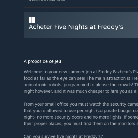
Acheter Five Nights at Freddy's
À propos de ce jeu
Welcome to your new summer job at Freddy Fazbear's Piz
food as far as the eye can see! The main attraction is Fr
animatronic robots, programmed to please the crowds! T
night however, and it was much cheaper to hire you as a 
From your small office you must watch the security camer
that you're allowed to use per night (corporate budget c
night- no more security doors and no more lights! If somet
their proper places, you must find them on the monitors a
Can you survive five nights at Freddy's?