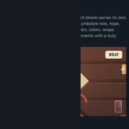
Features
Flowers are more than just decoration. Each bloom carries its own
meaning, letting you craft bouquets that symbolize love, hope,
apology, or even luck. Mix and match flowers, colors, wraps,
ribbons, and decorations to create arrangements with a truly
personal touch.