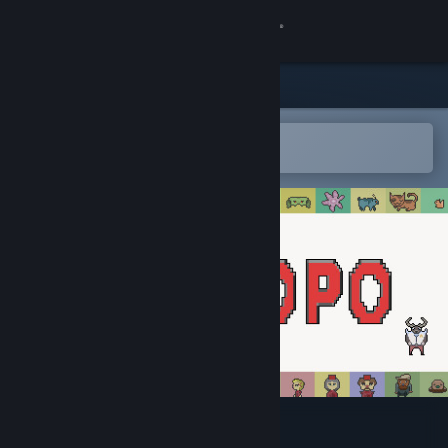
登录
商店
社区
在 Steam 手机应用中打开
轻松将游戏添加到愿望单
关于
客服
更改语言
获取 Steam 手机应用
查看桌面版网站
Tampopo