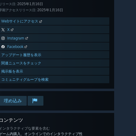
2025年1月16日
リリース日:
2025年1月16日
早期アクセスリリース日:
Webサイトにアクセス
X
Instagram
Facebook
アップデート履歴を表示
関連ニュースをチェック
掲示板を表示
コミュニティグループを検索
埋め込み
コンテンツ
インタラクティブな要素を含む
ゲーム内購入、オンラインでのインタラクティブ性