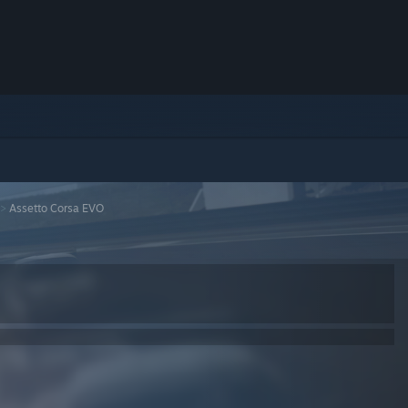
>
Assetto Corsa EVO