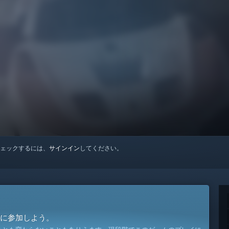
ェックするには、
サインイン
してください。
に参加しよう。