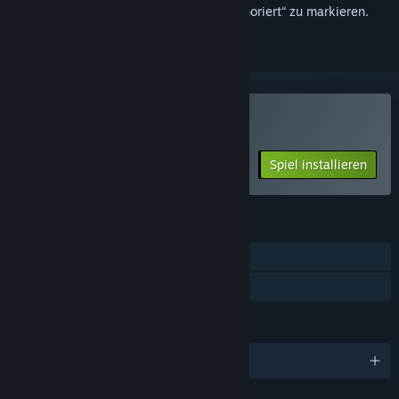
hinzuzufügen, zu abonnieren oder als „Ignoriert“ zu markieren.
Floating Point spielen
Spiel installieren
FUNKTIONEN
Einzelspieler
Familienbibliothek
SPRACHEN
Englisch