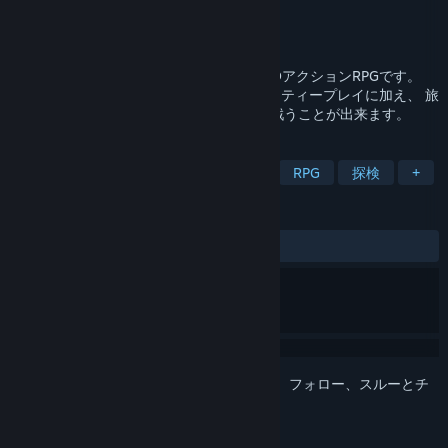
開発元
CyberStep, Inc.
パブリッシャー
CyberStep, Inc.
リリース日
2019年3月28日
鬼斬とは、多彩な武器を駆使して戦うMMOアクションRPGです。
MMORPGならではのプレイヤー同士のパーティープレイに加え、 旅
を共にする8人の仲間を連れ出して一緒に戦うことが出来ます。
タグ
無料プレイ
アニメ
MMORPG
RPG
探検
+
レビュー
全期間：
やや好評
(1,238件中71%)
このアイテムをウィッシュリストへの追加、フォロー、スルーとチ
ェックするには、
サインイン
してください。