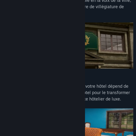
empire hôtelier. Transformez un lieu humble en la voix de la ville,
transformez un hôtel ordinaire en un centre de villégiature de
luxe. Votre choix, votre empire !
Ce qu'il y a dans votre empire hôtelier :
- Des étoiles dans les yeux : le succès de votre hôtel dépend de
ses étoiles. Améliorez et décorez votre hôtel pour le transformer
d'un humble établissement en un complexe hôtelier de luxe.