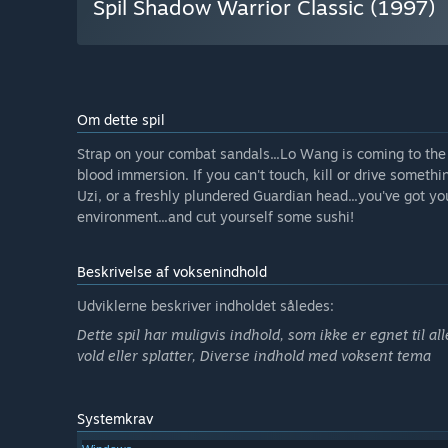
Spil Shadow Warrior Classic (1997)
Om dette spil
Strap on your combat sandals...Lo Wang is coming to the L
blood immersion. If you can't touch, kill or drive someth
Uzi, or a freshly plundered Guardian head...you've got yo
environment...and cut yourself some sushi!
Beskrivelse af voksenindhold
Udviklerne beskriver indholdet således:
Dette spil har muligvis indhold, som ikke er egnet til al
vold eller splatter, Diverse indhold med voksent tema
Systemkrav