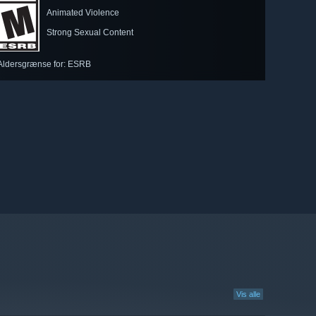
Animated Violence
Strong Sexual Content
Aldersgrænse for: ESRB
Vis alle