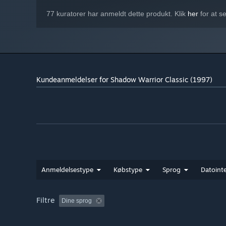
77 kuratorer har anmeldt dette produkt. Klik
her
for at s
Kundeanmeldelser for Shadow Warrior Classic (1997)
Anmeldelsestype
Købstype
Sprog
Datointe
Filtre
Dine sprog