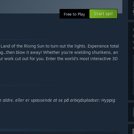
Start spil
Free to Play
and of the Rising Sun to turn out the lights. Experience total
ing...then blow it away! Whether you're wielding shurikens, an
ur work cut out for you. Enter the world's most interactive 3D
le aldre, eller er upassende at se på arbejdspladser: Hyppig