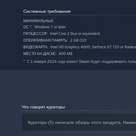
Системные требования
МИНИМАЛЬНЫЕ:
Windows 7 or later
ОС *:
Intel Core 2 Duo or equivalent
ПРОЦЕССОР:
2 GB ОЗУ
ОПЕРАТИВНАЯ ПАМЯТЬ:
Intel HD Graphics 4000, GeForce GT 710 or Radeo
ВИДЕОКАРТА:
400 MB
МЕСТО НА ДИСКЕ:
С 1 января 2024 года клиент Steam будет поддерживать толь
*
Что говорят кураторы
Кураторы (5) написали обзоры этого продукта. Нажм