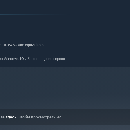
n HD 6450 and equivalents
ко Windows 10 и более поздние версии.
ите
здесь
, чтобы просмотреть их.