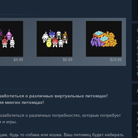
игровые предметы
$4.99
$6.99
$29.99
озаботиться о различных виртуальных питомцах!
я многих питомцах!
озаботиться о различных потребностях, которые потребует
и и игры.
м, будь то собака или кошка. Ваш питомец будет набирать