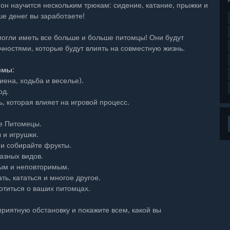
 он научится нескольким трюкам: сидение, катание, прыжки и
ше денег вы заработаете!
могли иметь все больше и больше питомцы! Они будут
чностями, которые будут влиять на совместную жизнь.
змы:
иена, ходьба и веселье).
од.
 которая влияет на игровой процесс.
ше Питомецы.
 и игрушки.
 и собирайте фрукты.
азных видов.
вым и неповторимым.
ть, кататься и многое другое.
отиться о ваших питомцах.
приятную обстановку и покажите всем, какой вы