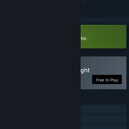
Pobierz Neither Day nor Night Demo
Graj w Neither Day nor Night
Free to Play
FUNKCJE
Jednoosobowa
Osiągnięcia Steam
Udostępnianie gier