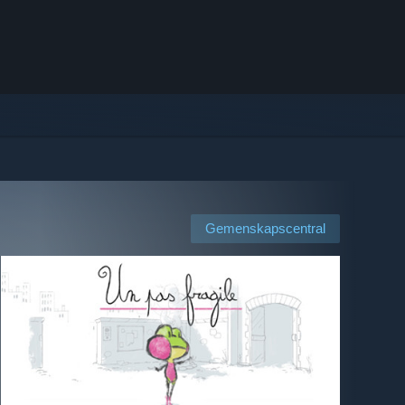
Gemenskapscentral