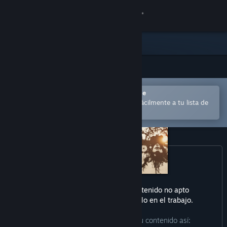
Iniciar sesión
Tienda
Comunidad
Abrir en la aplicación Steam Mobile
Acerca de
para comprar o añadir contenido fácilmente a tu lista de
deseados
Soporte
Cambiar idioma
Descargar Steam Mobile
Este producto puede incluir contenido no apto
Ver versión clásica
para todas las edades o para verlo en el trabajo.
Los desarrolladores describen su contenido así: