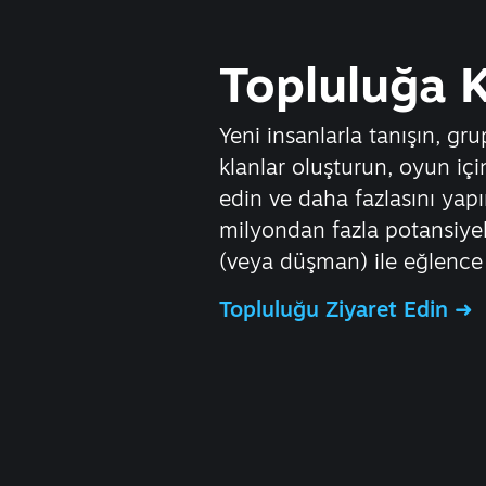
Topluluğa K
Yeni insanlarla tanışın, grup
klanlar oluşturun, oyun iç
edin ve daha fazlasını yap
milyondan fazla potansiye
(veya düşman) ile eğlence 
Topluluğu Ziyaret Edin