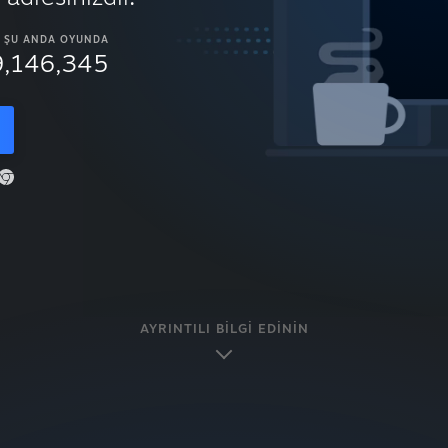
ŞU ANDA OYUNDA
9,146,345
AYRINTILI BILGI EDININ