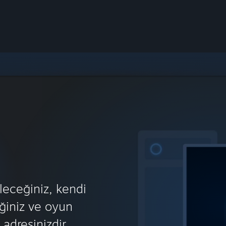
eceğiniz, kendi
ğiniz ve oyun
 adresinizdir.