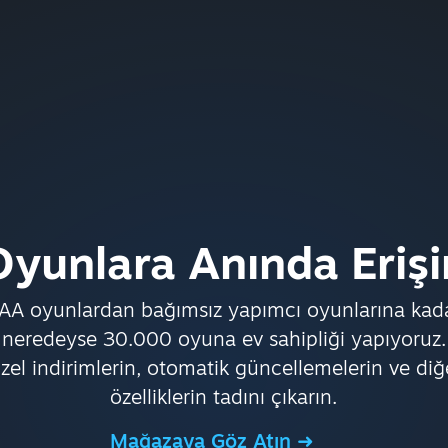
Oyunlara Anında Erişi
AA oyunlardan bağımsız yapımcı oyunlarına kad
neredeyse 30.000 oyuna ev sahipliği yapıyoruz.
zel indirimlerin, otomatik güncellemelerin ve diğ
özelliklerin tadını çıkarın.
Mağazaya Göz Atın