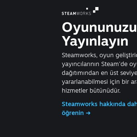
Oyununuzu
Yayınlayın
Steamworks, oyun geliştiric
yayıncılarının Steam'de o
dağıtımından en üst seviy
yararlanabilmesi için bir ar
hizmetler bütünüdür.
Steamworks hakkında daha
öğrenin