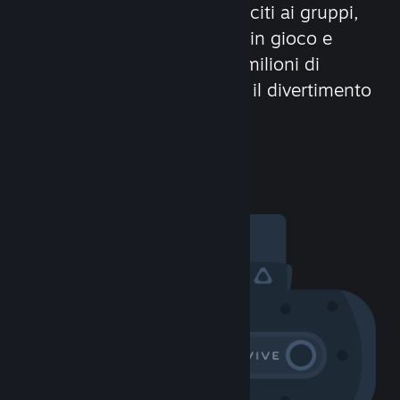
Stringi nuove amicizie, unisciti ai gruppi,
forma dei clan, usa la chat in gioco e
molto altro! Con oltre 100 milioni di
potenziali amici (o nemici), il divertimento
non avrà limiti!
Visita la Comunità