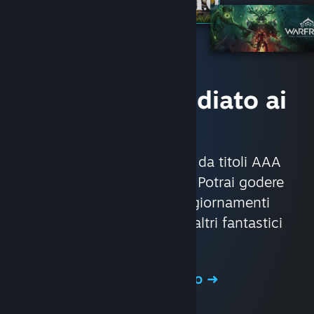
Accesso immediato ai
giochi
Con circa 30.000 giochi, da titoli AAA
fino alle produzioni indie. Potrai godere
di offerte esclusive, aggiornamenti
automatici dei giochi ed altri fantastici
vantaggi.
Visita il Negozio