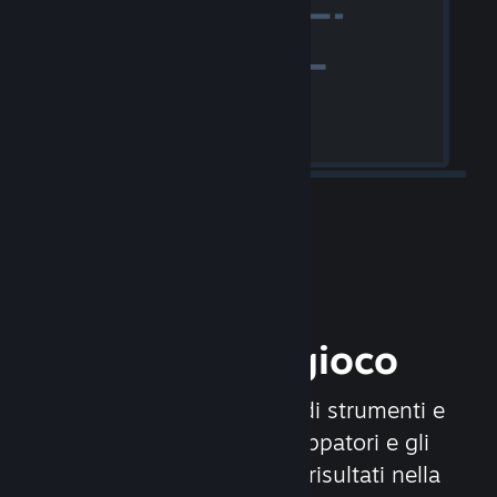
Rilascia il tuo gioco
Steamworks è un insieme di strumenti e
servizi che aiutano gli sviluppatori e gli
editori a ottenere i migliori risultati nella