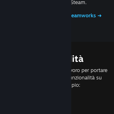
distribuzione dei giochi su Steam.
Ulteriori informazioni su Steamworks
Funzionalità
Siamo costantemente al lavoro per portare
nuovi aggiornamenti e funzionalità su
Steam, ad esempio: