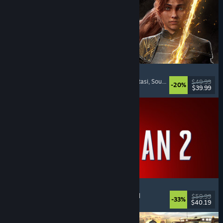
Clair Obscur: Expedition 33
Pertempuran Berbasis Giliran
, Padat Cerita
, Fantasi
, Soundtrack Keren
$49.99
-20%
$39.99
Dirilis: 24 Apr 2025
Marvel's Spider-Man 2
Aksi
, Dunia Terbuka
, Superhero
, Pemain Tunggal
$59.99
-33%
$40.19
Dirilis: 30 Jan 2025