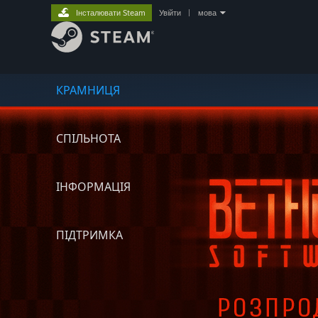
Інсталювати Steam
Увійти
|
мова
КРАМНИЦЯ
СПІЛЬНОТА
ІНФОРМАЦІЯ
ПІДТРИМКА