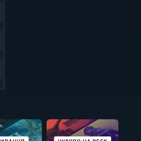
9
9
АУКОВА
БУДІВЕЛЬНІ