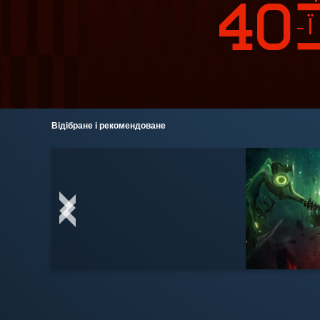
Відібране і рекомендоване