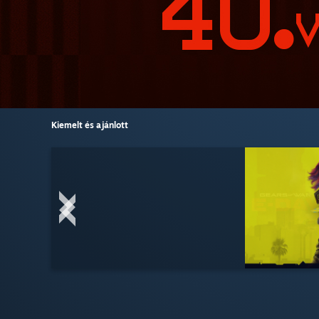
Kiemelt és ajánlott