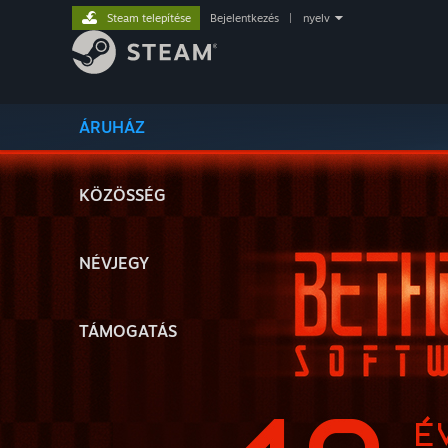
Steam telepítése
Bejelentkezés
|
nyelv
ÁRUHÁZ
KÖZÖSSÉG
NÉVJEGY
TÁMOGATÁS