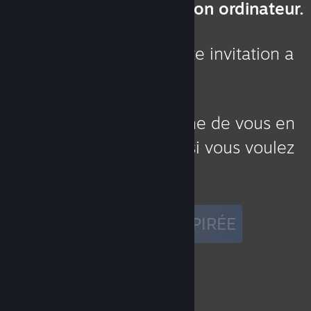
ensemble à un jeu sur son ordinateur.
Malheureusement, cette invitation a
expiré !
Demandez à la personne de vous en
envoyer une nouvelle si vous voulez
réessayer.
INVITATION EXPIRÉE