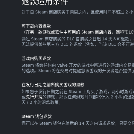
退款适用条件
对于自 Steam 商店购买于两周之内，且使用时间不超过 2
可下载内容退款
（在另一款游戏或软件中可用的 Steam 商店内容，简称“DLC
通过 Steam 商店购买的 DLC 自购买之日起 14 天内可
无法提供某些第三方 DLC 的退款（例如，当该 DLC 会不
游戏内购买退款
Steam 将给任何由 Valve 开发的游戏中所进行的游
的选项。Steam 将在交易时提醒您该游戏的开发者是否提供了
在发行日期之前所购买游戏的退款
如果您于发行日期之前在 Steam 上购买了游戏，两小时游
或
先行开玩
的游戏，那么任何游戏时间都将计入 2 小时的
天 / 2 小时退款政策。
Steam 钱包退款
您可以在 Steam 钱包充值后的 14 天之内请求退款，只要交