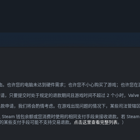
需理由。也许您的电脑未达到硬件需求；也许您不小心购买了游戏；也许您
请，只要提交时处于规定的退款期间且游戏时间不超过 2 个小时，Valv
退款申请，我们将会酌情考虑。在游戏出现问题的情况下，某些司法管辖
team 钱包余额或您消费时使用的相同支付手段来接收退款。若 Ste
所支持的某些支付手段可能不支持交易退款。
点击这里查看完整列表
。）