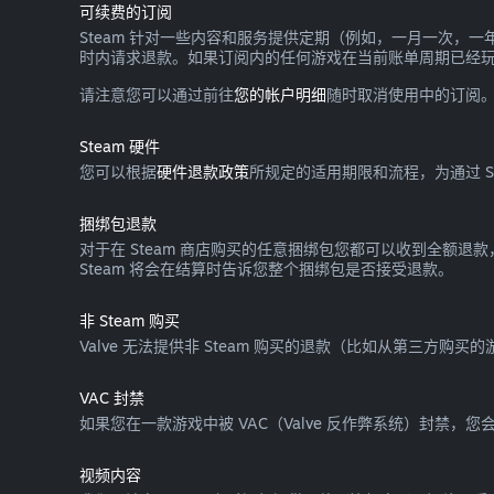
可续费的订阅
Steam 针对一些内容和服务提供定期（例如，一月一次，
时内请求退款。如果订阅内的任何游戏在当前账单周期已经
请注意您可以通过前往
您的帐户明细
随时取消使用中的订阅
Steam 硬件
您可以根据
硬件退款政策
所规定的适用期限和流程，为通过 Ste
捆绑包退款
对于在 Steam 商店购买的任意捆绑包您都可以收到全额退
Steam 将会在结算时告诉您整个捆绑包是否接受退款。
非 Steam 购买
Valve 无法提供非 Steam 购买的退款（比如从第三方购买的
VAC 封禁
如果您在一款游戏中被 VAC（Valve 反作弊系统）封禁，
视频内容