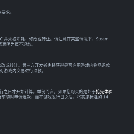
款要求。
 DLC 并未被消耗、修改或转让。请注意在某些情况下，Steam
显著表明为概不退款。
消耗、修改或转让。第三方开发者也将获得是否启用游戏内物品退款
m 对游戏内交易进行退款。
要到发行之日才开始计算。举例而言，如果您购买的是处于
抢先体验
前随时申请退款，而在游戏发行日之后，将实施标准的 14