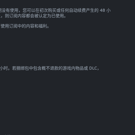
没有使用，您可以在初次购买或任何自动续费产生的 48 小
让，则订阅内容都会被认定为已使用。
可使用订阅中的内容和福利。
 小时。若捆绑包中包含概不退款的游戏内物品或 DLC，