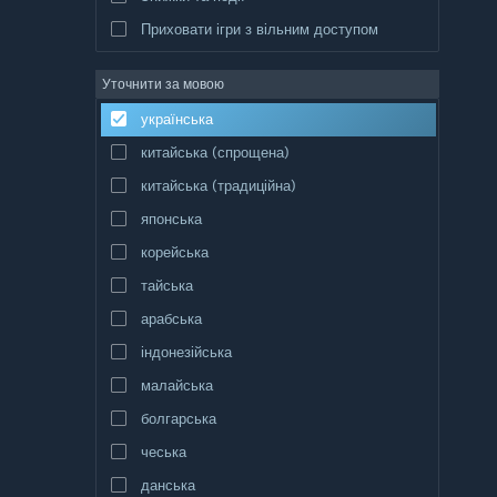
Приховати ігри з вільним доступом
Уточнити за мовою
українська
китайська (спрощена)
китайська (традиційна)
японська
корейська
тайська
арабська
індонезійська
малайська
болгарська
чеська
данська