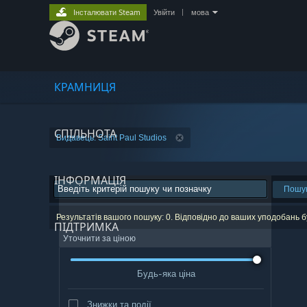
Інсталювати Steam
Увійти
|
мова
КРАМНИЦЯ
СПІЛЬНОТА
Видавець: Saint Paul Studios
ІНФОРМАЦІЯ
Пошу
Результатів вашого пошуку: 0. Відповідно до ваших уподобань 
ПІДТРИМКА
Уточнити за ціною
Будь-яка ціна
Знижки та події