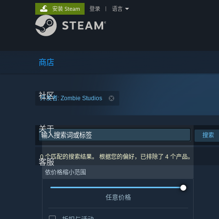
安装 Steam
登录
|
语言
商店
社区
开发者: Zombie Studios
关于
搜索
0 个匹配的搜索结果。 根据您的偏好，已排除了 4 个产品。
客服
依价格缩小范围
任意价格