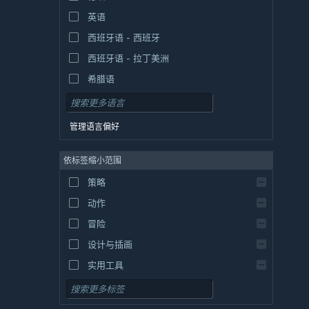
英语
西班牙语 - 西班牙
西班牙语 - 拉丁美洲
希腊语
管理语言偏好
依标签缩小范围
策略
动作
冒险
设计与插画
实用工具
免费开玩
角色扮演