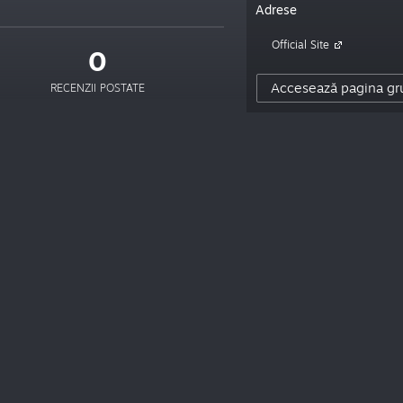
Adrese
Official Site
0
Accesează pagina gr
RECENZII POSTATE