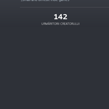
142
URMĂRITORII CREATORULUI