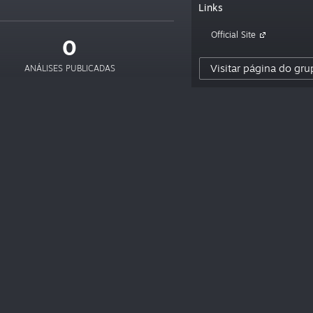
Links
Official Site
0
Visitar página do gru
ANÁLISES PUBLICADAS