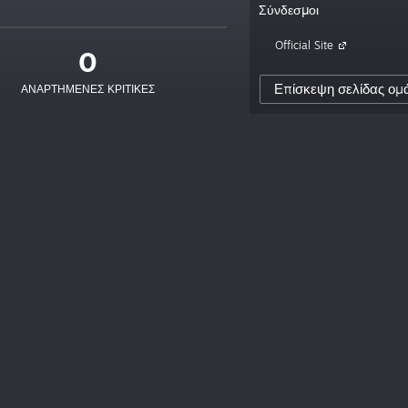
Σύνδεσμοι
Official Site
0
Επίσκεψη σελίδας ομ
ΑΝΑΡΤΗΜΈΝΕΣ ΚΡΙΤΙΚΈΣ