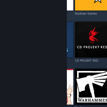
Electronic Arts
Square Enix
Rockstar Games
Resident Evil
Games Operators
CD PROJEKT RED