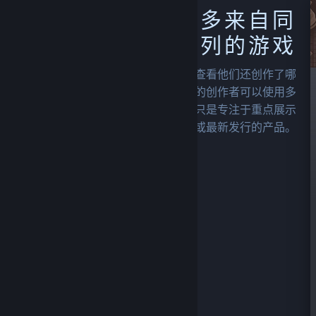
探索过去发行或更多来自同
一系列的游戏
浏览您最爱的开发者或发行商的主页，查看他们还创作了哪
些您可能感兴趣的产品。拥有多个产品的创作者可以使用多
种不同的方式展示他们的产品系列，或只是专注于重点展示
他们最畅销或最新发行的产品。