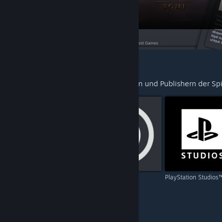
FÜR SIE VORGESCHLAGEN
Entdecken Sie mehr von den Entwicklern und Publishern der Spie
Capcom
Ubisoft
PlayStation Studios