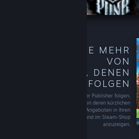
ENTDECKEN SIE MEHR
VON
ERSTELLERN, DENEN
SIE FOLGEN
Sobald Sie einem Entwickler oder Publisher folgen,
fängt Steam damit an, mehr von deren kürzlichen
Veröffentlichungen oder Angeboten in Ihren
Empfehlungen, auf Ihrer Startseite und im Steam-Shop
anzuzeigen.