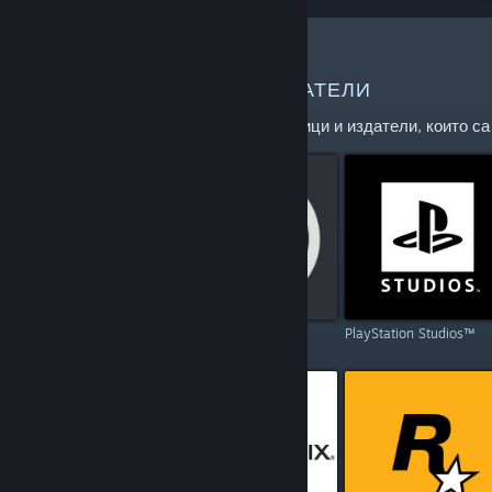
ОЩЕ РАЗРАБОТЧИЦИ И ИЗДАТЕЛИ
Проучвайте пълния списък с разработчици и издатели, които с
Capcom
Ubisoft
PlayStation Studios™