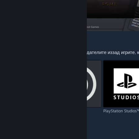
ПРЕПОРЪЧАНИ ЗА ВАС
Проучвайте още от разработчиците и издателите иззад игрите, 
Capcom
Ubisoft
PlayStation Studios